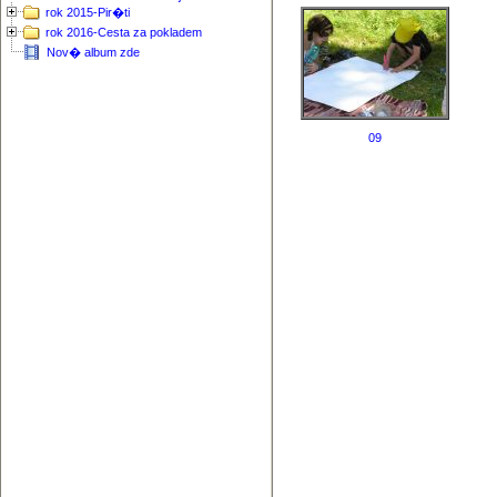
rok 2015-Pir�ti
rok 2016-Cesta za pokladem
Nov� album zde
09