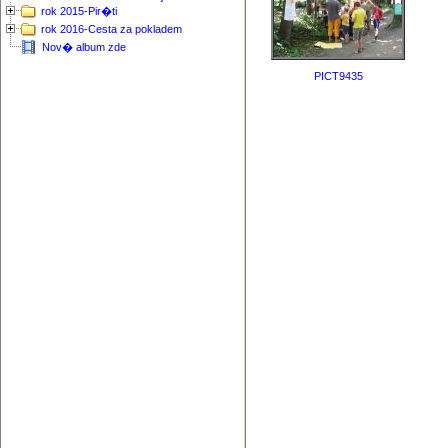
rok 2015-Pir�ti
rok 2016-Cesta za pokladem
Nov� album zde
PICT9435