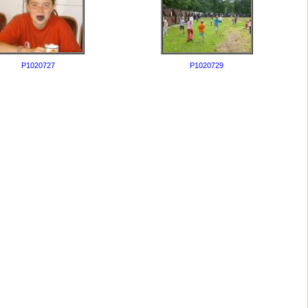
P1020727
P1020729